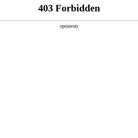
且易出错。
。
量不一。